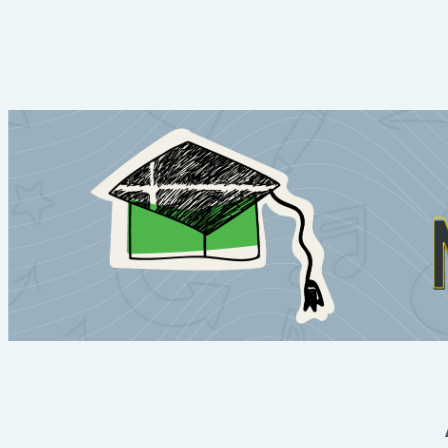
Salta al contenido principal