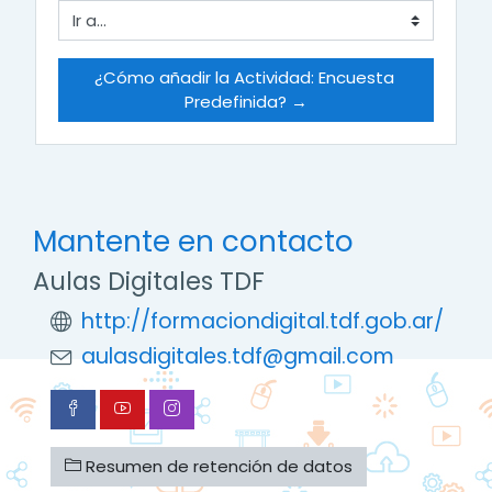
Ir a...
¿Cómo añadir la Actividad: Encuesta 
Predefinida? →
Mantente en contacto
Aulas Digitales TDF
http://formaciondigital.tdf.gob.ar/
aulasdigitales.tdf@gmail.com
Resumen de retención de datos