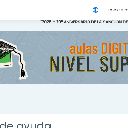
cipal
En este 
"2026 - 20º ANIVERSARIO DE LA SANCIÓN D
de ayuda