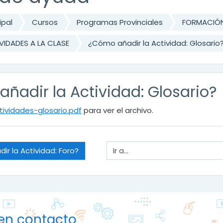
ipal
Cursos
Programas Provinciales
FORMACIÓN
VIDADES A LA CLASE
¿Cómo añadir la Actividad: Glosario
ñadir la Actividad: Glosario?
tividades-glosario.pdf
para ver el archivo.
Ir a...
ir la Actividad: Foro?
en contacto