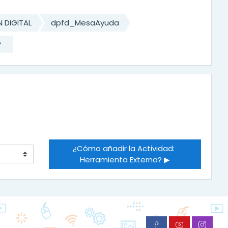
 DIGITAL
dpfd_MesaAyuda
?
¿Cómo añadir la Actividad: 
Herramienta Externa? ▶︎