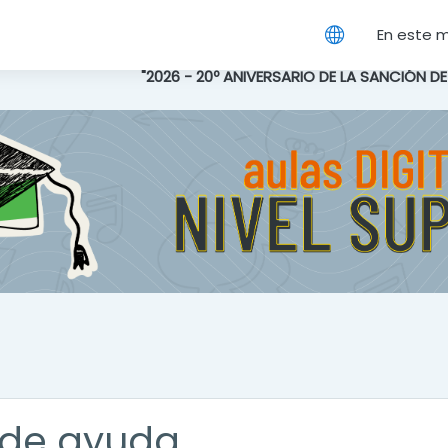
cipal
En este 
"2026 - 20º ANIVERSARIO DE LA SANCIÓN D
de ayuda