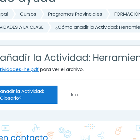
ipal
Cursos
Programas Provinciales
FORMACIÓN
VIDADES A LA CLASE
¿Cómo añadir la Actividad: Herrami
ñadir la Actividad: Herramien
tividades-he.pdf
para ver el archivo.
ñadir la Actividad: 
Ir a...
Glosario?
en contacto