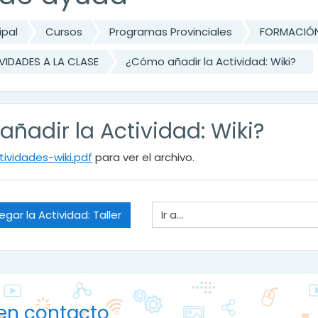
ipal
Cursos
Programas Provinciales
FORMACIÓN
VIDADES A LA CLASE
¿Cómo añadir la Actividad: Wiki?
ñadir la Actividad: Wiki?
tividades-wiki.pdf
para ver el archivo.
Ir a...
gar la Actividad: Taller
en contacto