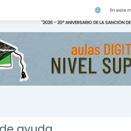
cipal
En este 
"2026 - 20º ANIVERSARIO DE LA SANCIÓN D
de ayuda