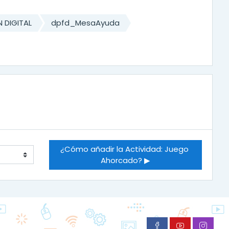
 DIGITAL
dpfd_MesaAyuda
¿Cómo añadir la Actividad: Juego 
Ahorcado? ▶︎