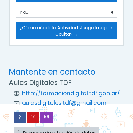
Ir a...
¿Cómo añadir la Actividad: Juego Imagen 
Oculta? →
Mantente en contacto
Aulas Digitales TDF
http://formaciondigital.tdf.gob.ar/
aulasdigitales.tdf@gmail.com
Resumen de retención de datos