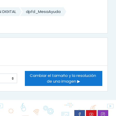
 DIGITAL
dpfd_MesaAyuda
Cambiar el tamaño y la resolución 
de una imagen ▶︎