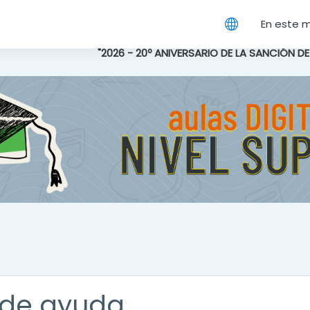
cipal
En este 
"2026 - 20º ANIVERSARIO DE LA SANCIÓN D
de ayuda