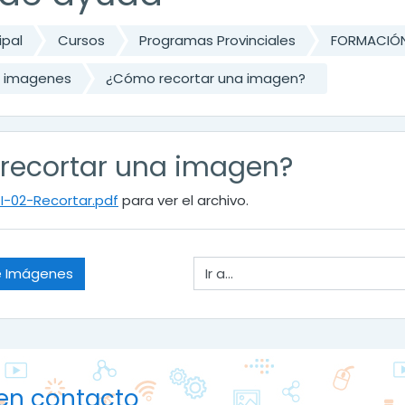
ipal
Cursos
Programas Provinciales
FORMACIÓN
n imagenes
¿Cómo recortar una imagen?
recortar una imagen?
I-02-Recortar.pdf
para ver el archivo.
Ir a...
e Imágenes
en contacto