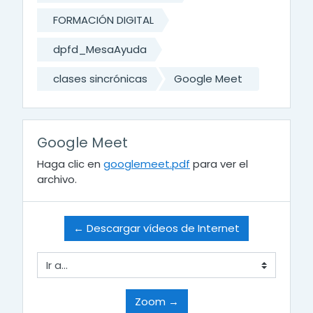
FORMACIÓN DIGITAL
dpfd_MesaAyuda
clases sincrónicas
Google Meet
Google Meet
Haga clic en
googlemeet.pdf
para ver el
archivo.
← Descargar vídeos de Internet
Ir a...
Zoom →