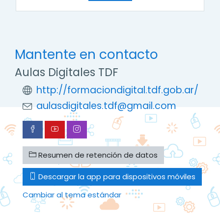
Mantente en contacto
Aulas Digitales TDF
http://formaciondigital.tdf.gob.ar/
aulasdigitales.tdf@gmail.com
Resumen de retención de datos
Descargar la app para dispositivos móviles
Cambiar al tema estándar