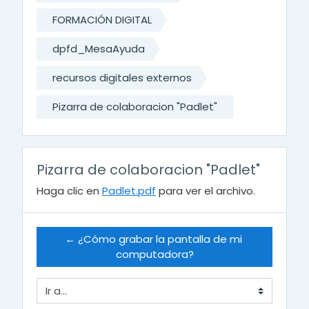
FORMACIÓN DIGITAL
dpfd_MesaAyuda
recursos digitales externos
Pizarra de colaboracion "Padlet"
Pizarra de colaboracion "Padlet"
Haga clic en
Padlet.pdf
para ver el archivo.
← ¿Cómo grabar la pantalla de mi 
computadora?
Ir a...