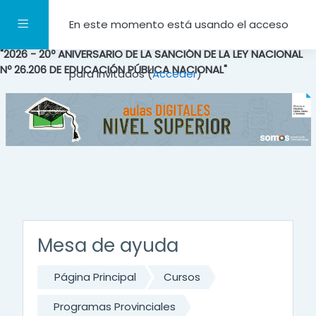
Salta al contenido principal
Panel lateral
En este momento está usando el acceso
"2026 - 20º ANIVERSARIO DE LA SANCIÓN DE LA LEY NACIONAL
Nº 26.206 DE EDUCACIÓN PÚBLICA NACIONAL"
para invitados (
Acceder
)
Mesa de ayuda
Página Principal
Cursos
Programas Provinciales