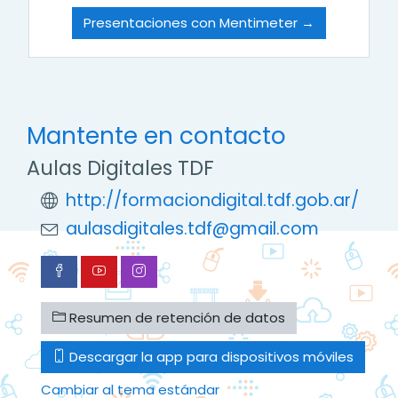
Presentaciones con Mentimeter →
Mantente en contacto
Aulas Digitales TDF
http://formaciondigital.tdf.gob.ar/
aulasdigitales.tdf@gmail.com
Resumen de retención de datos
Descargar la app para dispositivos móviles
Cambiar al tema estándar