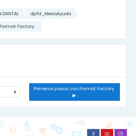
 DIGITAL
dpfd_MesaAyuda
 Format Factory
Primeros pasos con Format Factory 
▶︎