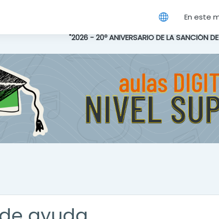
cipal
En este 
"2026 - 20º ANIVERSARIO DE LA SANCIÓN D
de ayuda