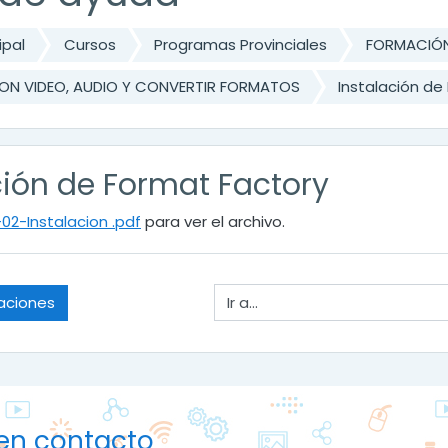
ipal
Cursos
Programas Provinciales
FORMACIÓN
ON VIDEO, AUDIO Y CONVERTIR FORMATOS
Instalación de
ción de Format Factory
-02-Instalacion .pdf
para ver el archivo.
Ir a...
aciones
en contacto