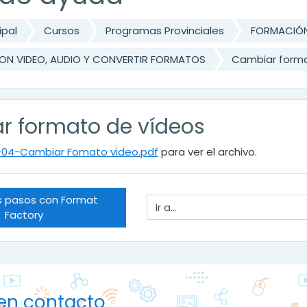
ipal
Cursos
Programas Provinciales
FORMACIÓN
ON VIDEO, AUDIO Y CONVERTIR FORMATOS
Cambiar forma
r formato de vídeos
-04-Cambiar Fomato video.pdf
para ver el archivo.
s pasos con Format 
Ir a...
Factory
en contacto