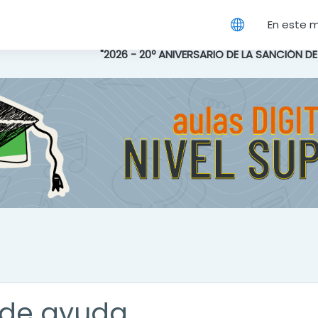
cipal
En este 
"2026 - 20º ANIVERSARIO DE LA SANCIÓN D
de ayuda