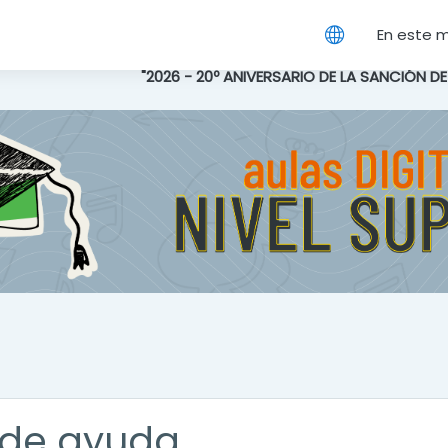
cipal
En este 
"2026 - 20º ANIVERSARIO DE LA SANCIÓN D
de ayuda