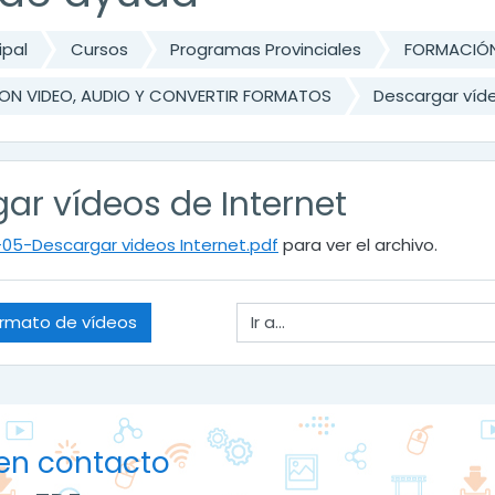
ipal
Cursos
Programas Provinciales
FORMACIÓN
ON VIDEO, AUDIO Y CONVERTIR FORMATOS
Descargar víde
ar vídeos de Internet
-05-Descargar videos Internet.pdf
para ver el archivo.
Ir a...
ormato de vídeos
en contacto