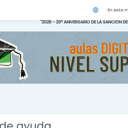
cipal
En este 
"2026 - 20º ANIVERSARIO DE LA SANCIÓN D
de ayuda