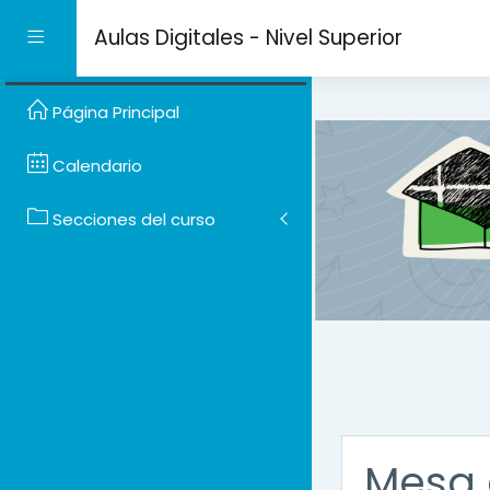
Salta al contenido prin
Aulas Digitales - Nivel Superior
Panel lateral
Página Principal
Calendario
Secciones del curso
Mesa 