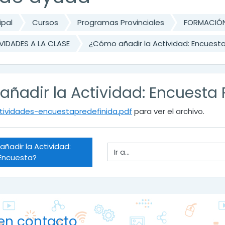
ipal
Cursos
Programas Provinciales
FORMACIÓN
VIDADES A LA CLASE
¿Cómo añadir la Actividad: Encuesta
ñadir la Actividad: Encuesta 
tividades-encuestapredefinida.pdf
para ver el archivo.
ñadir la Actividad: 
Ir a...
Encuesta?
en contacto