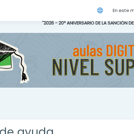
cipal
En este 
"2026 - 20º ANIVERSARIO DE LA SANCIÓN D
de ayuda