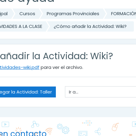
ipal
Cursos
Programas Provinciales
FORMACIÓN
VIDADES A LA CLASE
¿Cómo añadir la Actividad: Wiki?
ñadir la Actividad: Wiki?
tividades-wiki.pdf
para ver el archivo.
Ir a...
gar la Actividad: Taller
en contacto