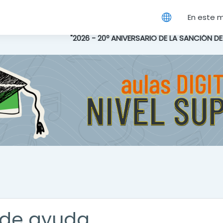
cipal
En este 
"2026 - 20º ANIVERSARIO DE LA SANCIÓN D
de ayuda