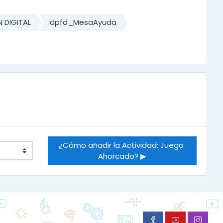
 DIGITAL
dpfd_MesaAyuda
¿Cómo añadir la Actividad: Juego 
Ahorcado? ▶︎