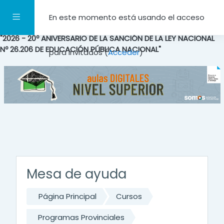
Salta al contenido principal
Panel lateral
En este momento está usando el acceso
"2026 - 20º ANIVERSARIO DE LA SANCIÓN DE LA LEY NACIONAL
Nº 26.206 DE EDUCACIÓN PÚBLICA NACIONAL"
para invitados (
Acceder
)
Mesa de ayuda
Página Principal
Cursos
Programas Provinciales