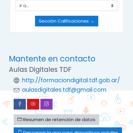
Ir a...
Sección Calificaciones →
Mantente en contacto
Aulas Digitales TDF
http://formaciondigital.tdf.gob.ar/
aulasdigitales.tdf@gmail.com
Resumen de retención de datos
Descargar la app para dispositivos móviles