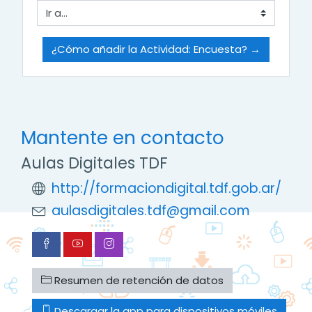
Ir a...
¿Cómo añadir la Actividad: Encuesta? →
Mantente en contacto
Aulas Digitales TDF
http://formaciondigital.tdf.gob.ar/
aulasdigitales.tdf@gmail.com
Resumen de retención de datos
Descargar la app para dispositivos móviles