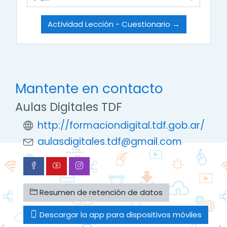
Ir a...
Actividad Lección - Cuestionario →
Mantente en contacto
Aulas Digitales TDF
http://formaciondigital.tdf.gob.ar/
aulasdigitales.tdf@gmail.com
Resumen de retención de datos
Descargar la app para dispositivos móviles