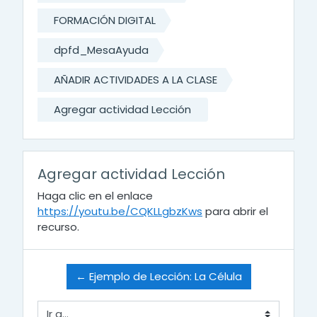
FORMACIÓN DIGITAL
dpfd_MesaAyuda
AÑADIR ACTIVIDADES A LA CLASE
Agregar actividad Lección
Agregar actividad Lección
Haga clic en el enlace
https://youtu.be/CQKLLgbzKws
para abrir el
recurso.
← Ejemplo de Lección: La Célula