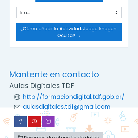
Ir a...
¿Cómo añadir la Actividad: Juego Imagen 
Oculta? →
Mantente en contacto
Aulas Digitales TDF
http://formaciondigital.tdf.gob.ar/
aulasdigitales.tdf@gmail.com
Resumen de retención de datos