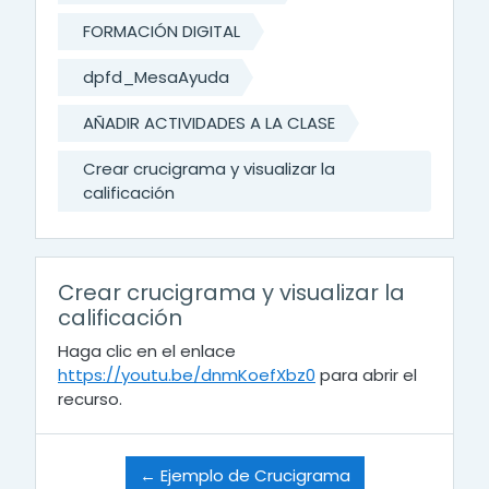
FORMACIÓN DIGITAL
dpfd_MesaAyuda
AÑADIR ACTIVIDADES A LA CLASE
Crear crucigrama y visualizar la
calificación
Crear crucigrama y visualizar la
calificación
Haga clic en el enlace
https://youtu.be/dnmKoefXbz0
para abrir el
recurso.
← Ejemplo de Crucigrama