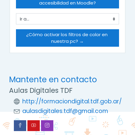
accesibilidad en Moodle?
Ir a...
¿Cómo activar los filtros de color en 
nuestra pc? →
Mantente en contacto
Aulas Digitales TDF
http://formaciondigital.tdf.gob.ar/
aulasdigitales.tdf@gmail.com