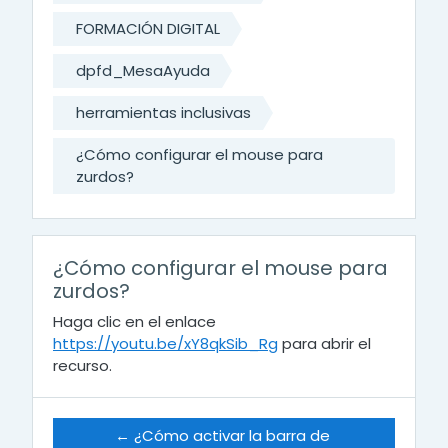
FORMACIÓN DIGITAL
dpfd_MesaAyuda
herramientas inclusivas
¿Cómo configurar el mouse para
zurdos?
¿Cómo configurar el mouse para
zurdos?
Haga clic en el enlace
https://youtu.be/xY8qkSib_Rg
para abrir el
recurso.
← ¿Cómo activar la barra de 