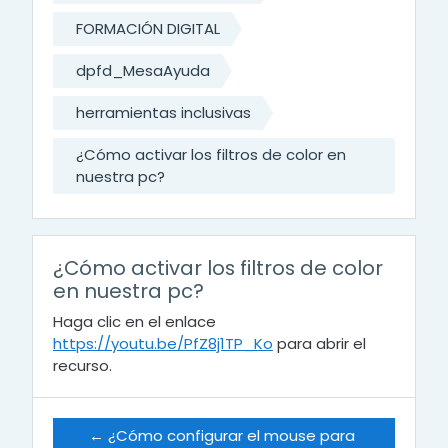
FORMACIÓN DIGITAL
dpfd_MesaAyuda
herramientas inclusivas
¿Cómo activar los filtros de color en
nuestra pc?
¿Cómo activar los filtros de color
en nuestra pc?
Haga clic en el enlace
https://youtu.be/PfZ8j1TP_Ko
para abrir el
recurso.
← ¿Cómo configurar el mouse para 