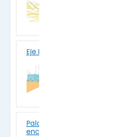
Eje Ley 19640
Palabras finales y
encuesta.