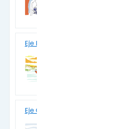
Eje Bicontinentalidad
Eje Cuestión Malvinas