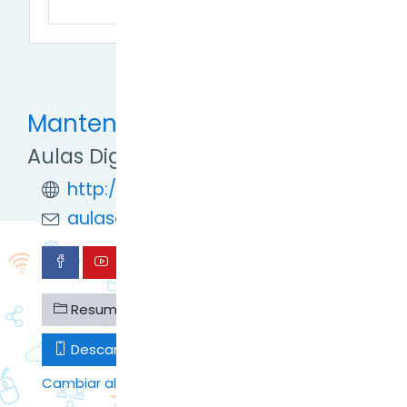
Mantente en contacto
Aulas Digitales TDF
http://formaciondigital.tdf.gob.ar/
aulasdigitales.tdf@gmail.com
Resumen de retención de datos
Descargar la app para dispositivos móviles
Cambiar al tema estándar