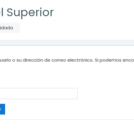
el Superior
vidada
uario o su dirección de correo electrónico. Si podemos enco