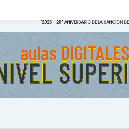
"2026 - 20º ANIVERSARIO DE LA SANCIÓN D