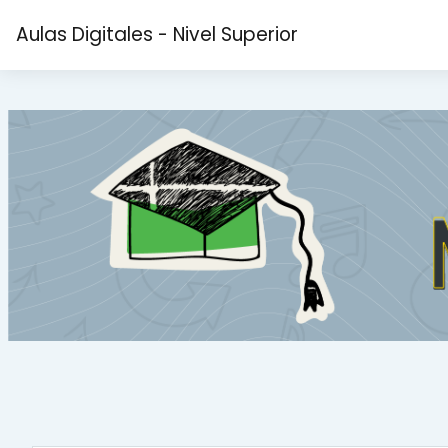
Salta al contenido principal
Aulas Digitales - Nivel Superior