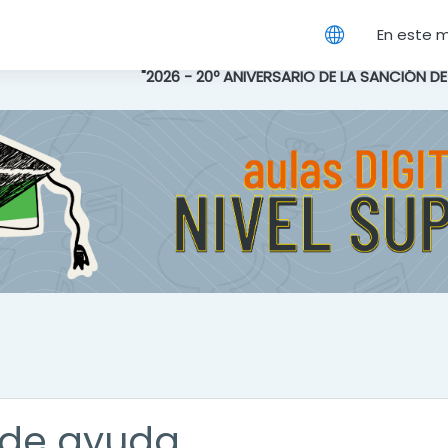
cipal
En este 
"2026 - 20º ANIVERSARIO DE LA SANCIÓN D
de ayuda