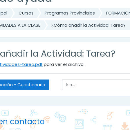
ipal
Cursos
Programas Provinciales
FORMACIÓN
VIDADES A LA CLASE
¿Cómo añadir la Actividad: Tarea?
ñadir la Actividad: Tarea?
tividades-tarea.pdf
para ver el archivo.
Ir a...
Lección - Cuestionario
en contacto