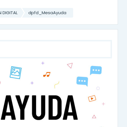
 DIGITAL
dpfd_MesaAyuda