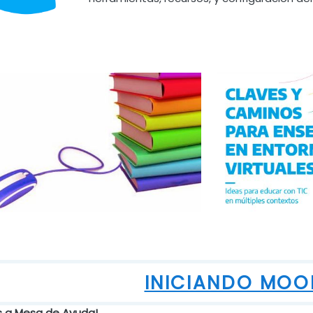
INICIANDO MOO
s a Mesa de Ayuda!