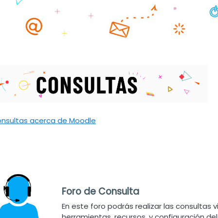
Foro
nsultas acerca de Moodle
Foro de Consulta
En este foro podrás realizar las consultas 
herramientas, recursos, y configuración del