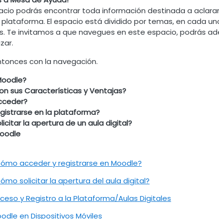
acio podrás encontrar toda información destinada a aclara
 la plataforma. El espacio está dividido por temas, en cada 
. Te invitamos a que navegues en este espacio, podrás ade
zar.
ntonces con la navegación.
Moodle?
on sus Características y Ventajas?
cceder?
istrarse en la plataforma?
citar la apertura de un aula digital?
oodle
Archivo
ómo acceder y registrarse en Moodle?
Archivo
ómo solicitar la apertura del aula digital?
URL
ceso y Registro a la Plataforma/Aulas Digitales
Archivo
odle en Dispositivos Móviles