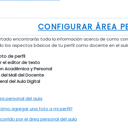
CONFIGURAR ÁREA P
rtado encontrarás toda la información acerca de como con
o los aspectos básicos de tu perfil como docente en el aul
to de perfil
 el editor de texto
ón Académica y Personal
d del Mail del Docente
ral del Aula Digital
Archivo
ea personal del aula
Archivo
ómo agregar una foto a mi perfil?
URL
corrido por el área personal del aula