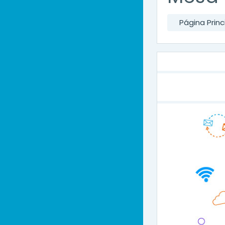
Página Princ
Diagra