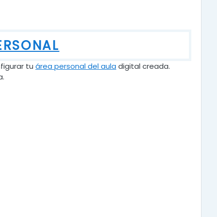
ERSONAL
figurar tu
área personal del aula
digital creada.
a.