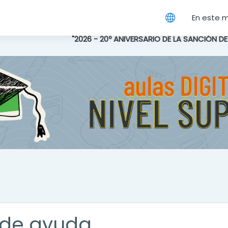
cipal
En este 
"2026 - 20º ANIVERSARIO DE LA SANCIÓN D
de ayuda