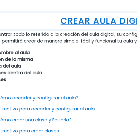
CREAR AULA DIG
trar todo lo referido a la creación del aula digital, su confi
permitirá crear de manera simple, fácil y funcional tu aula y
ombre al aula
ón de la misma
a del aula
ses dentro del aula
ses
Archivo
ómo acceder y configurar el aula?
URL
structivo para acceder y configurar el aula
Archivo
ómo crear una clase y Editarla?
URL
structivo para crear clases