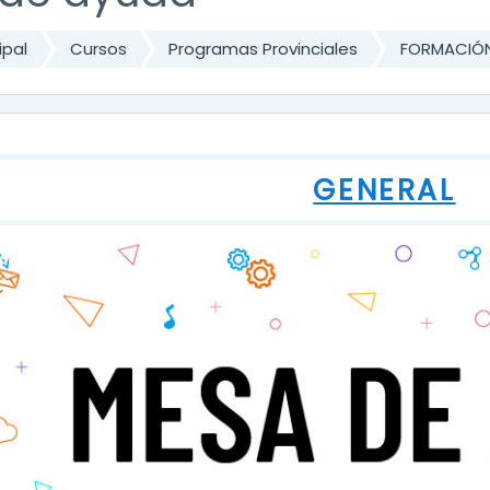
ipal
Cursos
Programas Provinciales
FORMACIÓN
ma de temas
GENERAL