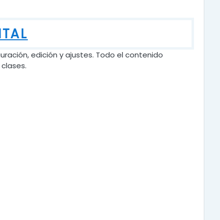
ITAL
guración, edición y ajustes. Todo el contenido
 clases.