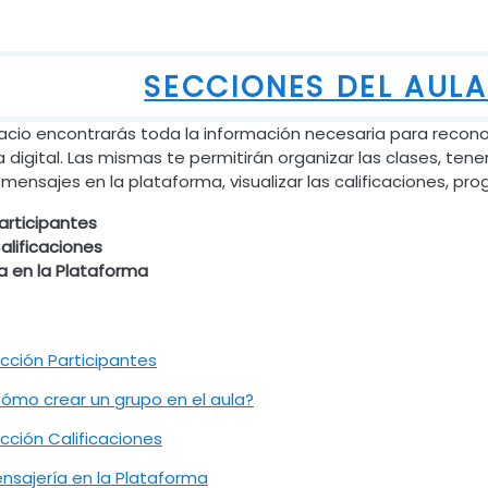
SECCIONES DEL AULA
acio encontrarás toda la información necesaria para recono
a digital. Las mismas te permitirán organizar las clases, tene
mensajes en la plataforma, visualizar las calificaciones, pr
articipantes
alificaciones
a en la Plataforma
Archivo
cción Participantes
URL
ómo crear un grupo en el aula?
Archivo
cción Calificaciones
Archivo
nsajería en la Plataforma